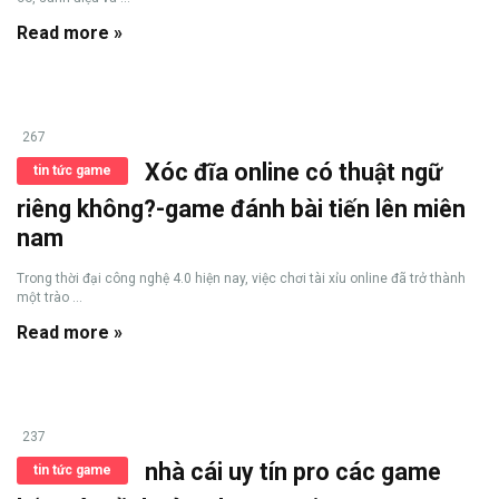
Read more »
267
Xóc đĩa online có thuật ngữ
tin tức game
riêng không?-game đánh bài tiến lên miên
nam
Trong thời đại công nghệ 4.0 hiện nay, việc chơi tài xỉu online đã trở thành
một trào ...
Read more »
237
nhà cái uy tín pro các game
tin tức game