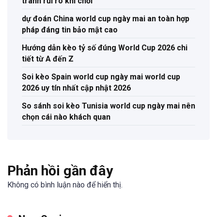
tránh rủi ro khi chơi
dự đoán China world cup ngày mai an toàn hợp
pháp đáng tin bảo mật cao
Hướng dẫn kèo tỷ số đúng World Cup 2026 chi
tiết từ A đến Z
Soi kèo Spain world cup ngày mai world cup
2026 uy tín nhất cập nhật 2026
So sánh soi kèo Tunisia world cup ngày mai nên
chọn cái nào khách quan
Phản hồi gần đây
Không có bình luận nào để hiển thị.