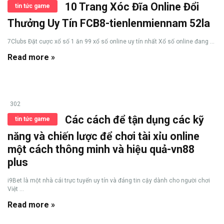
10 Trang Xóc Đĩa Online Đổi
tin tức game
Thưởng Uy Tín FCB8-tienlenmiennam 52la
7Clubs Đặt cược xổ số 1 ăn 99 xổ số online uy tín nhất Xổ số online đang ...
Read more »
302
Các cách để tận dụng các kỹ
tin tức game
năng và chiến lược để chơi tài xỉu online
một cách thông minh và hiệu quả-vn88
plus
i9Bet là một nhà cái trực tuyến uy tín và đáng tin cậy dành cho người chơi
Việt ...
Read more »