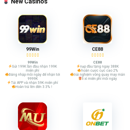
New Casinos
99Win
CE88
99Win
CE88
Gửi 199K lần đầu nhận 199K
nạp đầu tặng ngay 388K
miễn phí
hoàn cược cực cao 2%
Đăng nhập mỗi ngày để nhận tới
trải nghiệm vòng quay may mắn
9999K
lì xì miễn phí mỗi ngày
Tải APP và nhận 59K miễn phí
Hoàn trả lên đến 3.3%！